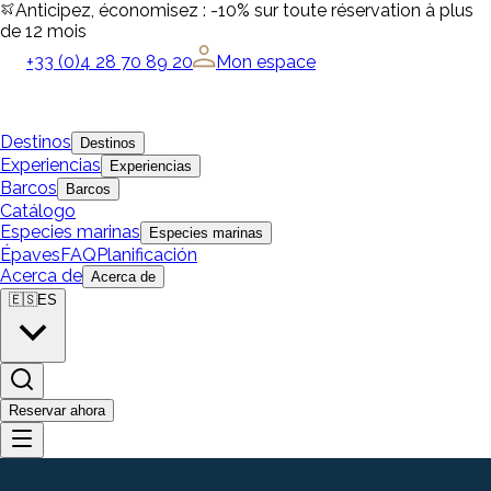
Anticipez, économisez : -10% sur toute réservation à plus
de 12 mois
+33 (0)4 28 70 89 20
Mon espace
Destinos
Destinos
Experiencias
Experiencias
Barcos
Barcos
Catálogo
Especies marinas
Especies marinas
Épaves
FAQ
Planificación
Acerca de
Acerca de
🇪🇸
ES
Reservar ahora