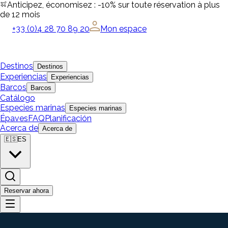
Anticipez, économisez : -10% sur toute réservation à plus
de 12 mois
+33 (0)4 28 70 89 20
Mon espace
Destinos
Destinos
Experiencias
Experiencias
Barcos
Barcos
Catálogo
Especies marinas
Especies marinas
Épaves
FAQ
Planificación
Acerca de
Acerca de
🇪🇸
ES
Reservar ahora