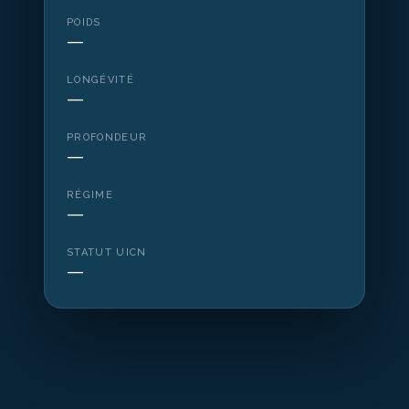
POIDS
—
LONGÉVITÉ
—
PROFONDEUR
—
RÉGIME
—
STATUT UICN
—