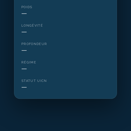
POIDS
—
LONGÉVITÉ
—
PROFONDEUR
—
RÉGIME
—
STATUT UICN
—