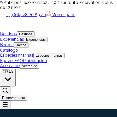
Anticipez, économisez : -10% sur toute réservation à plus
de 12 mois
+33 (0)4 28 70 89 20
Mon espace
Destinos
Destinos
Experiencias
Experiencias
Barcos
Barcos
Catálogo
Especies marinas
Especies marinas
Épaves
FAQ
Planificación
Acerca de
Acerca de
🇪🇸
ES
Reservar ahora