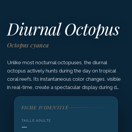
Diurnal Octopus
Octopus cyanea
Unlike most nocturnal octopuses, the diurnal
octopus actively hunts during the day on tropical
coral reefs. Its instantaneous color changes, visible
in real-time, create a spectacular display during d…
FICHE D'IDENTITÉ
TAILLE ADULTE
—