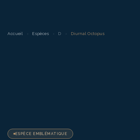
Accueil
›
Espèces
›
D
›
Diurnal Octopus
ESPÈCE EMBLÉMATIQUE