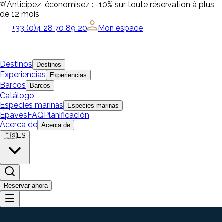
Anticipez, économisez : -10% sur toute réservation à plus
de 12 mois
+33 (0)4 28 70 89 20
Mon espace
Destinos
Destinos
Experiencias
Experiencias
Barcos
Barcos
Catálogo
Especies marinas
Especies marinas
Épaves
FAQ
Planificación
Acerca de
Acerca de
🇪🇸
ES
Reservar ahora