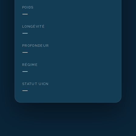
POIDS
—
LONGÉVITÉ
—
PROFONDEUR
—
RÉGIME
—
STATUT UICN
—