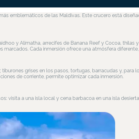
los más emblemáticos de las Maldivas. Este crucero está di
dhoo y Alimatha, arrecifes de Banana Reef y Cocoa, thilas y 
ieves marcados. Cada inmersión ofrece una atmósfera diferent
 tiburones grises en los pasos, tortugas, barracudas y, para l
ciones de corriente, permite optimizar cada inmersión.
 visita a una isla local y cena barbacoa en una isla desierta