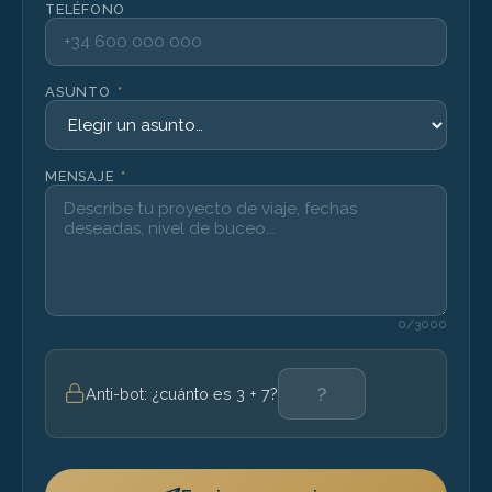
TELÉFONO
ASUNTO
*
MENSAJE
*
0
/3000
Anti-bot: ¿cuánto es 3 + 7?