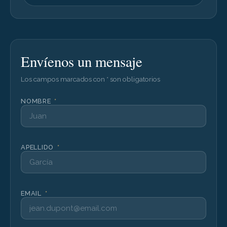
Envíenos un mensaje
Los campos marcados con * son obligatorios
NOMBRE
*
APELLIDO
*
EMAIL
*