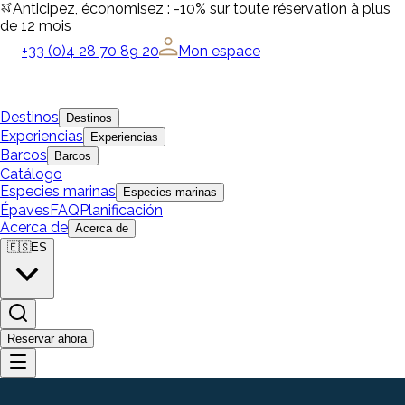
Anticipez, économisez : -10% sur toute réservation à plus
de 12 mois
+33 (0)4 28 70 89 20
Mon espace
Destinos
Destinos
Experiencias
Experiencias
Barcos
Barcos
Catálogo
Especies marinas
Especies marinas
Épaves
FAQ
Planificación
Acerca de
Acerca de
🇪🇸
ES
Reservar ahora