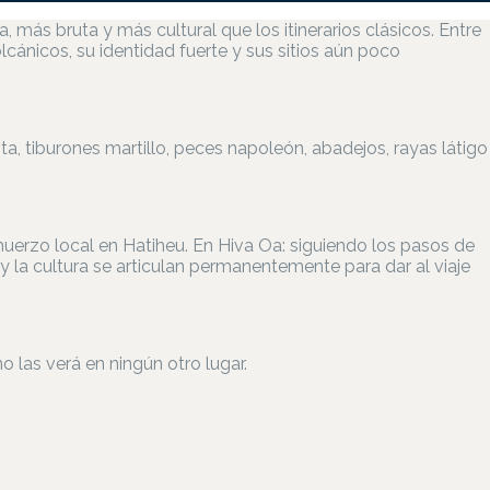
, más bruta y más cultural que los itinerarios clásicos. Entre
lcánicos, su identidad fuerte y sus sitios aún poco
, tiburones martillo, peces napoleón, abadejos, rayas látigo
muerzo local en Hatiheu. En Hiva Oa: siguiendo los pasos de
 la cultura se articulan permanentemente para dar al viaje
las verá en ningún otro lugar.