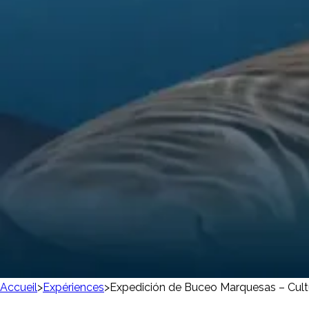
Accueil
>
Expériences
>
Expedición de Buceo Marquesas – Cultu