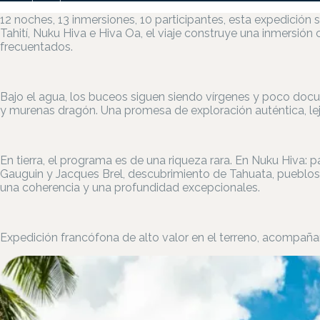
12 noches, 13 inmersiones, 10 participantes, esta expedición s
Tahití, Nuku Hiva e Hiva Oa, el viaje construye una inmersión
frecuentados.
Bajo el agua, los buceos siguen siendo vírgenes y poco docu
y murenas dragón. Una promesa de exploración auténtica, lejos
En tierra, el programa es de una riqueza rara. En Nuku Hiva:
Gauguin y Jacques Brel, descubrimiento de Tahuata, pueblos m
una coherencia y una profundidad excepcionales.
Expedición francófona de alto valor en el terreno, acompaña