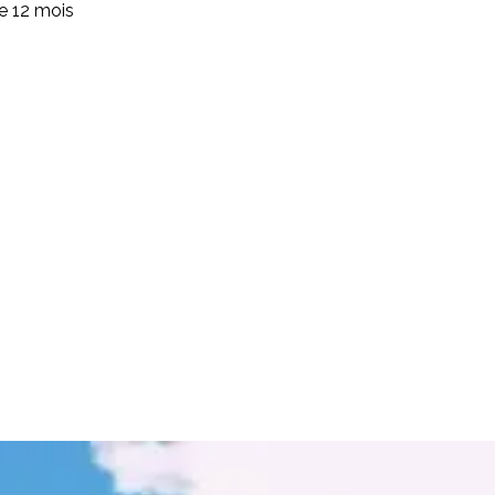
de 12 mois