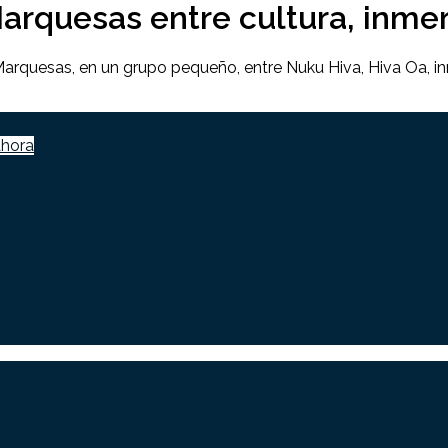
rquesas entre cultura, inmers
Marquesas, en un grupo pequeño, entre Nuku Hiva, Hiva Oa, in
ahora