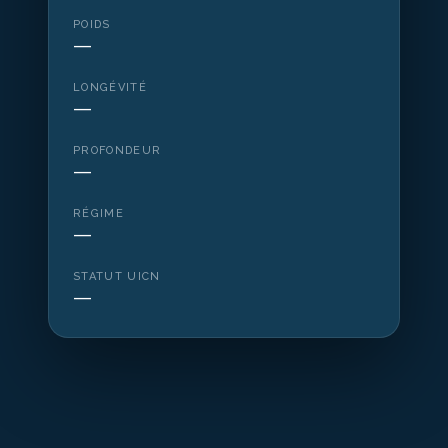
POIDS
—
LONGÉVITÉ
—
PROFONDEUR
—
RÉGIME
—
STATUT UICN
—