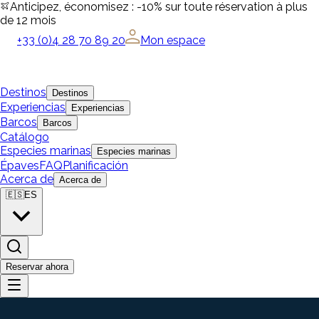
Anticipez, économisez : -10% sur toute réservation à plus
de 12 mois
+33 (0)4 28 70 89 20
Mon espace
Destinos
Destinos
Experiencias
Experiencias
Barcos
Barcos
Catálogo
Especies marinas
Especies marinas
Épaves
FAQ
Planificación
Acerca de
Acerca de
🇪🇸
ES
Reservar ahora