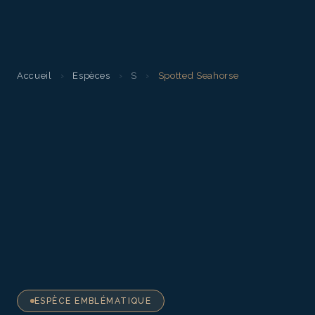
Accueil
›
Espèces
›
S
›
Spotted Seahorse
ESPÈCE EMBLÉMATIQUE