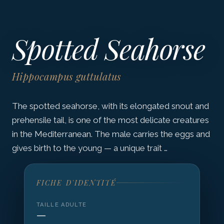
Spotted Seahorse
Hippocampus guttulatus
The spotted seahorse, with its elongated snout and
prehensile tail, is one of the most delicate creatures
in the Mediterranean. The male carries the eggs and
gives birth to the young — a unique trait …
FICHE D'IDENTITÉ
TAILLE ADULTE
—