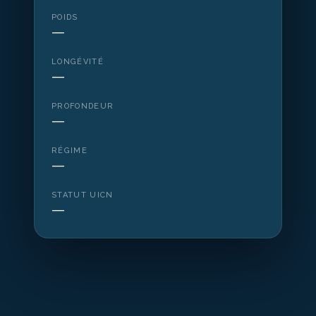
POIDS
—
LONGÉVITÉ
—
PROFONDEUR
—
RÉGIME
—
STATUT UICN
—