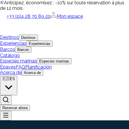
Anticipez, économisez : -10% sur toute réservation à plus
de 12 mois
+33 (0)4 28 70 89 20
Mon espace
Destinos
Destinos
Experiencias
Experiencias
Barcos
Barcos
Catálogo
Especies marinas
Especies marinas
Épaves
FAQ
Planificación
Acerca de
Acerca de
🇪🇸
ES
Reservar ahora