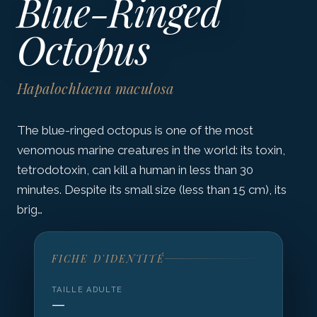
Blue-Ringed
Octopus
Hapalochlaena maculosa
The blue-ringed octopus is one of the most
venomous marine creatures in the world: its toxin,
tetrodotoxin, can kill a human in less than 30
minutes. Despite its small size (less than 15 cm), its
brig…
FICHE D'IDENTITÉ
TAILLE ADULTE
—