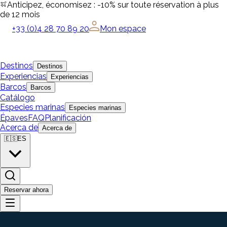
Anticipez, économisez : -10% sur toute réservation à plus
de 12 mois
+33 (0)4 28 70 89 20
Mon espace
Destinos
Destinos
Experiencias
Experiencias
Barcos
Barcos
Catálogo
Especies marinas
Especies marinas
Épaves
FAQ
Planificación
Acerca de
Acerca de
🇪🇸
ES
Reservar ahora