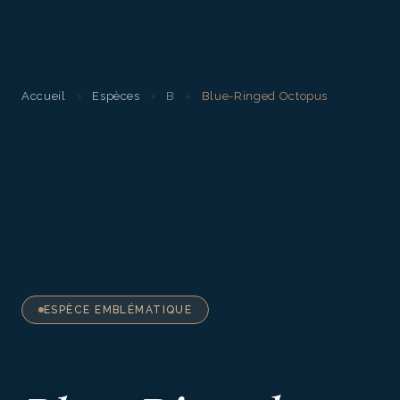
Accueil
›
Espèces
›
B
›
Blue-Ringed Octopus
ESPÈCE EMBLÉMATIQUE