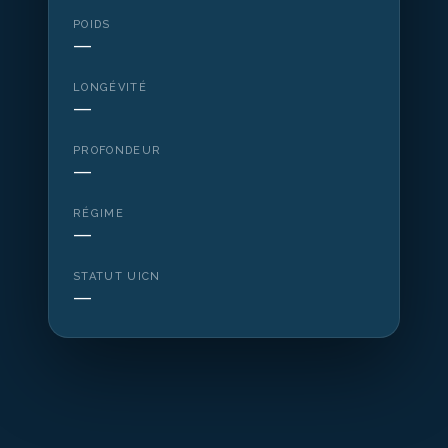
POIDS
—
LONGÉVITÉ
—
PROFONDEUR
—
RÉGIME
—
STATUT UICN
—