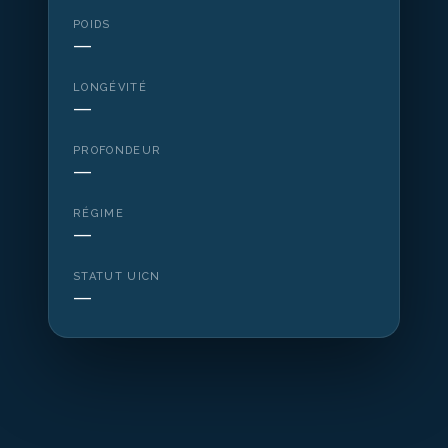
POIDS
—
LONGÉVITÉ
—
PROFONDEUR
—
RÉGIME
—
STATUT UICN
—