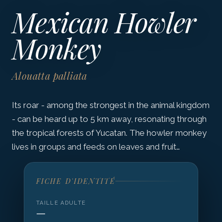
Mexican Howler
Monkey
Alouatta palliata
Its roar - among the strongest in the animal kingdom
- can be heard up to 5 km away, resonating through
the tropical forests of Yucatan. The howler monkey
lives in groups and feeds on leaves and fruit…
FICHE D'IDENTITÉ
TAILLE ADULTE
—