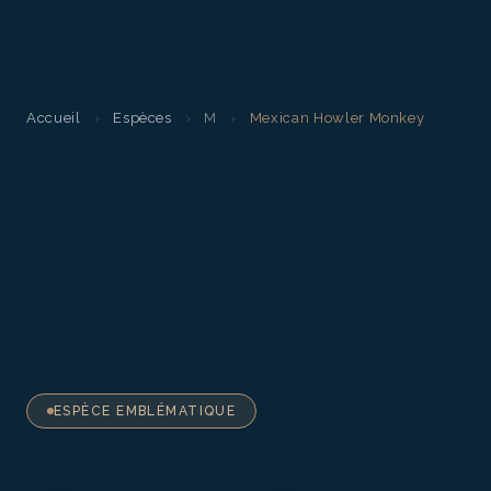
Accueil
›
Espèces
›
M
›
Mexican Howler Monkey
ESPÈCE EMBLÉMATIQUE