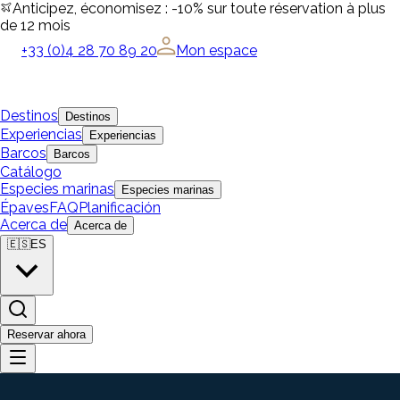
Anticipez, économisez : -10% sur toute réservation à plus
de 12 mois
+33 (0)4 28 70 89 20
Mon espace
Destinos
Destinos
Experiencias
Experiencias
Barcos
Barcos
Catálogo
Especies marinas
Especies marinas
Épaves
FAQ
Planificación
Acerca de
Acerca de
🇪🇸
ES
Reservar ahora