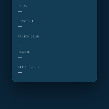
POIDS
—
LONGÉVITÉ
—
PROFONDEUR
—
RÉGIME
—
STATUT UICN
—