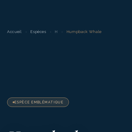
Accueil
›
Espèces
›
H
›
Humpback Whale
ESPÈCE EMBLÉMATIQUE