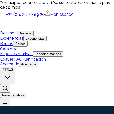
Anticipez, économisez : -10% sur toute réservation à plus
de 12 mois
+33 (0)4 28 70 89 20
Mon espace
Destinos
Destinos
Experiencias
Experiencias
Barcos
Barcos
Catálogo
Especies marinas
Especies marinas
Épaves
FAQ
Planificación
Acerca de
Acerca de
🇪🇸
ES
Reservar ahora