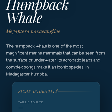
Humpback
Whale
Megaptera novaeangliae
The humpback whale is one of the most
magnificent marine mammals that can be seen from
the surface or underwater. Its acrobatic leaps and
complex songs make it an iconic species. In
Madagascar, humpba…
FICHE D'IDENTITÉ
TAILLE ADULTE
—