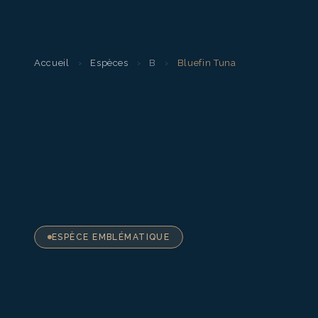
Accueil
›
Espèces
›
B
›
Bluefin Tuna
ESPÈCE EMBLÉMATIQUE