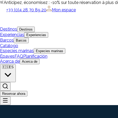
Anticipez, économisez : -10% sur toute réservation à plus 
+33 (0)4 28 70 89 20
Mon espace
Destinos
Destinos
Experiencias
Experiencias
Barcos
Barcos
Catálogo
Especies marinas
Especies marinas
Épaves
FAQ
Planificación
Acerca de
Acerca de
🇪🇸
ES
Reservar ahora