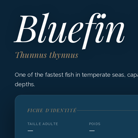
Bluefin
Thunnus thynnus
One of the fastest fish in temperate seas, cap
depths.
FICHE D'IDENTITÉ
TAILLE ADULTE
POIDS
—
—