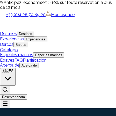
Anticipez, économisez : -10% sur toute réservation à plus
de 12 mois
+33 (0)4 28 70 89 20
Mon espace
Destinos
Destinos
Experiencias
Experiencias
Barcos
Barcos
Catálogo
Especies marinas
Especies marinas
Épaves
FAQ
Planificación
Acerca de
Acerca de
🇪🇸
ES
Reservar ahora