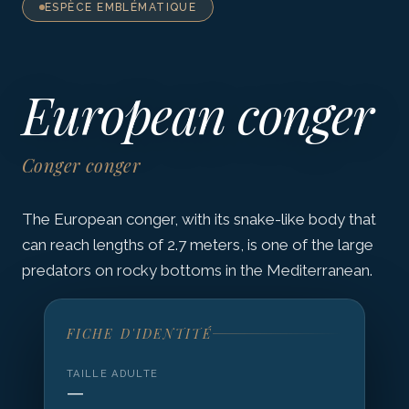
ESPÈCE EMBLÉMATIQUE
European conger
Conger conger
The European conger, with its snake-like body that
can reach lengths of 2.7 meters, is one of the large
predators on rocky bottoms in the Mediterranean.
FICHE D'IDENTITÉ
TAILLE ADULTE
—