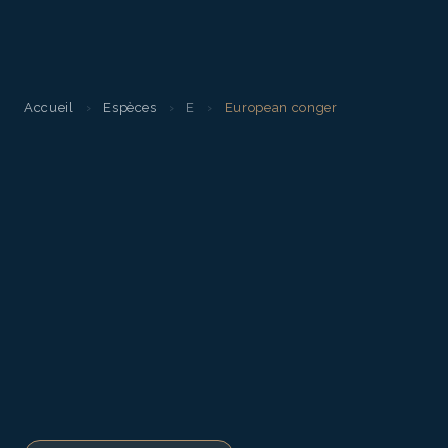
Accueil
›
Espèces
›
E
›
European conger