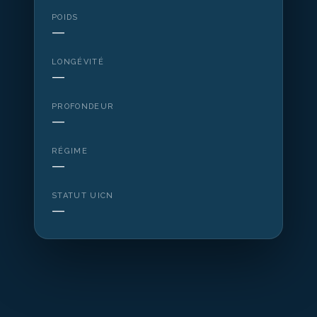
POIDS
—
LONGÉVITÉ
—
PROFONDEUR
—
RÉGIME
—
STATUT UICN
—