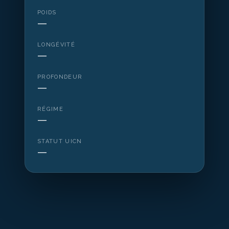
POIDS
—
LONGÉVITÉ
—
PROFONDEUR
—
RÉGIME
—
STATUT UICN
—