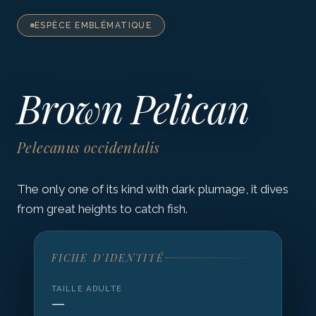
ESPÈCE EMBLÉMATIQUE
Brown Pelican
Pelecanus occidentalis
The only one of its kind with dark plumage, it dives
from great heights to catch fish.
FICHE D'IDENTITÉ
TAILLE ADULTE
—