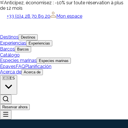
Anticipez, économisez : -10% sur toute réservation à plus
de 12 mois
+33 (0)4 28 70 89 20
Mon espace
Destinos
Destinos
Experiencias
Experiencias
Barcos
Barcos
Catálogo
Especies marinas
Especies marinas
Épaves
FAQ
Planificación
Acerca de
Acerca de
🇪🇸
ES
Reservar ahora