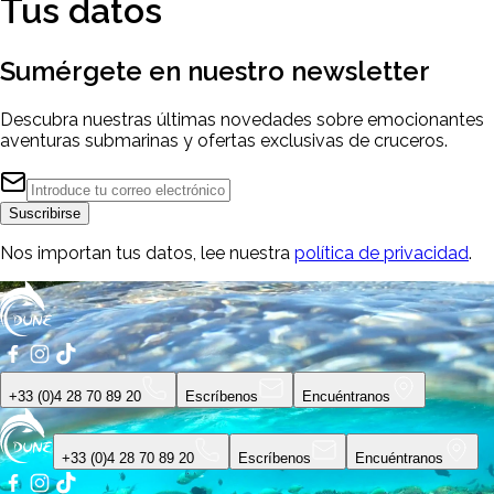
Tus datos
Sumérgete en nuestro
newsletter
Descubra nuestras últimas novedades sobre emocionantes
aventuras submarinas y ofertas exclusivas de cruceros.
Suscribirse
Nos importan tus datos, lee nuestra
política de privacidad
.
+33 (0)4 28 70 89 20
Escríbenos
Encuéntranos
+33 (0)4 28 70 89 20
Escríbenos
Encuéntranos