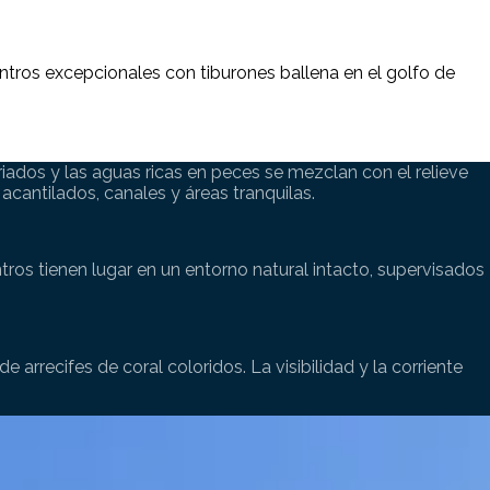
ntros excepcionales con tiburones ballena en el golfo de
ariados y las aguas ricas en peces se mezclan con el relieve
cantilados, canales y áreas tranquilas.
ros tienen lugar en un entorno natural intacto, supervisados
recifes de coral coloridos. La visibilidad y la corriente