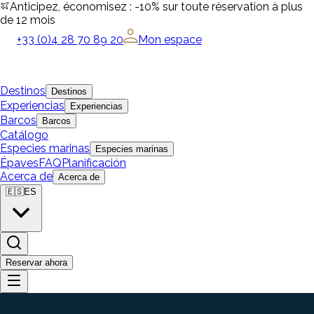
Anticipez, économisez : -10% sur toute réservation à plus
de 12 mois
+33 (0)4 28 70 89 20
Mon espace
Destinos
Destinos
Experiencias
Experiencias
Barcos
Barcos
Catálogo
Especies marinas
Especies marinas
Épaves
FAQ
Planificación
Acerca de
Acerca de
🇪🇸
ES
Reservar ahora