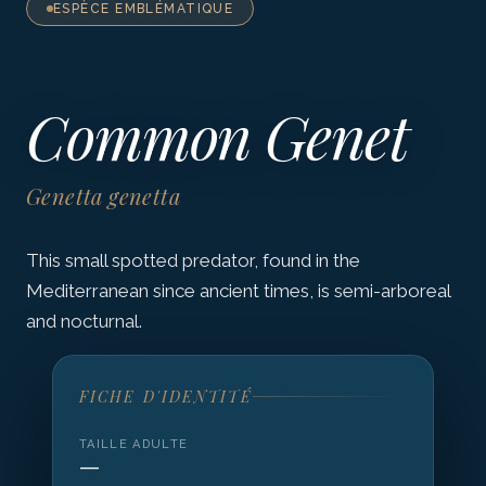
ESPÈCE EMBLÉMATIQUE
Common Genet
Genetta genetta
This small spotted predator, found in the
Mediterranean since ancient times, is semi-arboreal
and nocturnal.
FICHE D'IDENTITÉ
TAILLE ADULTE
—