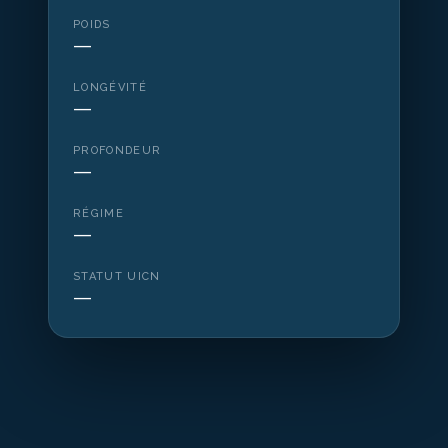
POIDS
—
LONGÉVITÉ
—
PROFONDEUR
—
RÉGIME
—
STATUT UICN
—