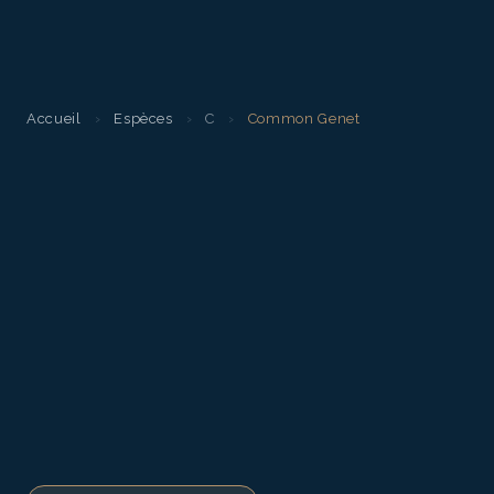
Accueil
›
Espèces
›
C
›
Common Genet