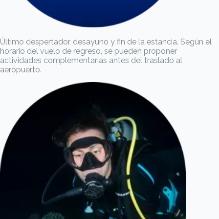
Último despertador, desayuno y fin de la estancia. Según el
horario del vuelo de regreso, se pueden proponer
actividades complementarias antes del traslado al
aeropuerto.