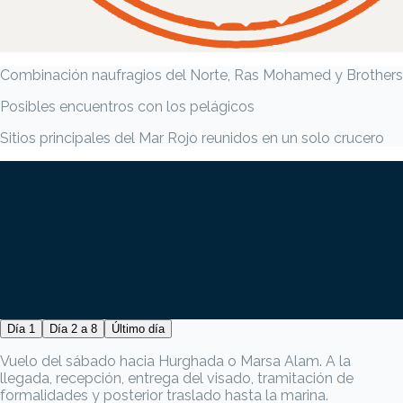
Combinación naufragios del Norte, Ras Mohamed y Brothers
Posibles encuentros con los pelágicos
Sitios principales del Mar Rojo reunidos en un solo crucero
Día 1
Día 2 a 8
Último día
Vuelo del sábado hacia Hurghada o Marsa Alam. A la
llegada, recepción, entrega del visado, tramitación de
formalidades y posterior traslado hasta la marina.