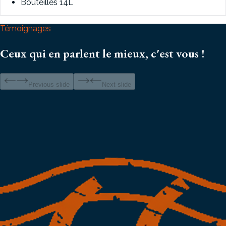
Bouteilles 14L
Témoignages
Ceux qui en parlent le mieux, c'est vous !
Previous slide
Next slide