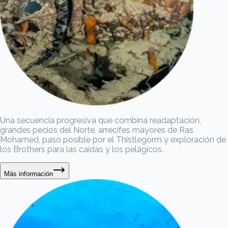
Una secuencia progresiva que combina readaptación,
grandes pecios del Norte, arrecifes mayores de Ras
Mohamed, paso posible por el Thistlegorm y exploración de
los Brothers para las caídas y los pelágicos.
Más información