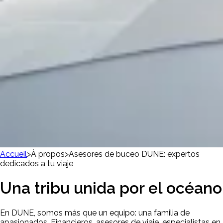
Accueil
>
À propos
>
Asesores de buceo DUNE: expertos
dedicados a tu viaje
Una tribu unida por el océano
En DUNE, somos más que un equipo: una familia de
apasionados. Financieros, asesores de viaje, especialistas en