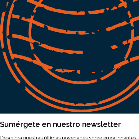
Sumérgete en nuestro
newsletter
Descubra nuestras últimas novedades sobre emocionantes