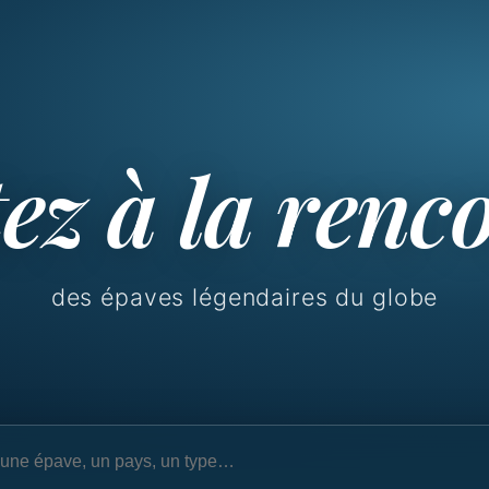
ez à la renc
des épaves légendaires du globe