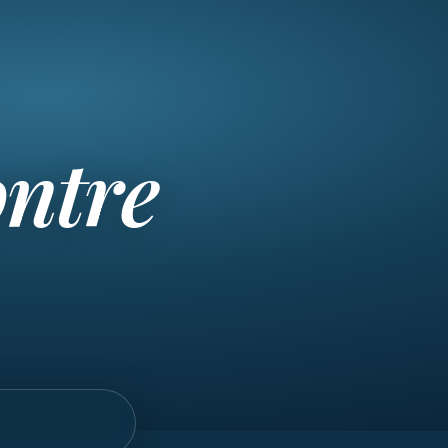
ontre