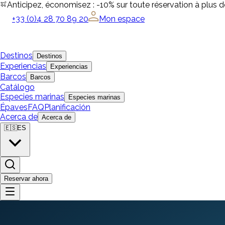
Anticipez, économisez : -10% sur toute réservation à plus 
+33 (0)4 28 70 89 20
Mon espace
Destinos
Destinos
Experiencias
Experiencias
Barcos
Barcos
Catálogo
Especies marinas
Especies marinas
Épaves
FAQ
Planificación
Acerca de
Acerca de
🇪🇸
ES
Reservar ahora