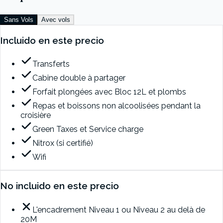
Sans Vols
Avec vols
Incluido en este precio
Transferts
Cabine double à partager
Forfait plongées avec Bloc 12L et plombs
Repas et boissons non alcoolisées pendant la
croisière
Green Taxes et Service charge
Nitrox (si certifié)
Wifi
No incluido en este precio
L'encadrement Niveau 1 ou Niveau 2 au delà de
20M