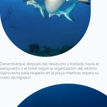
Desembarque después del desayuno y traslado hacia el
aeropuerto o el hotel según la organización del retorno.
¡Aproveche para relajarse en la playa mientras espera su
vuelo de regreso!