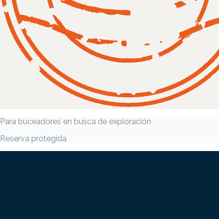
Para buceadores en busca de exploración
Reserva protegida