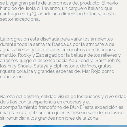
se juega gran parte de la promesa del producto. El navio
hundido del Isola di Levanzo, un carguero italiano que
naufragó en 1923, añade una dimensión histórica a este
sector excepcional.
La progresión está diseñada para variar los ambientes
durante toda la semana: Daedalus por la atmósfera de
aguas abiertas y los posibles encuentros con tiburones
martillo, Rocky y Zabargad por la belleza de los relieves y
arrecifes, luego el ascenso hacia Abu Fendira, Saint John's,
los Fury Shoals, Sataya y Elphinstone, delfines, grutas,
riqueza coralina y grandes escenas del Mar Rojo como
conclusión.
Rareza del destino, calidad visual de los buceos y diversidad
de sitios con la experiencia en cruceros y el
acompañamiento francófono de DUNE, esta expedición es
una gran ruta del sur para quienes desean salir de lo clásico
sin renunciar a los grandes nombres de la zona.