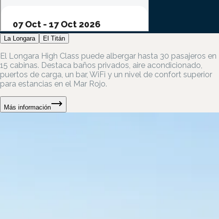
La Longara
El Titán
El Longara High Class puede albergar hasta 30 pasajeros en
15 cabinas. Destaca baños privados, aire acondicionado,
puertos de carga, un bar, WiFi y un nivel de confort superior
para estancias en el Mar Rojo.
Más información