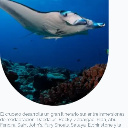
El crucero desarrolla un gran itinerario sur entre inmersiones
de readaptación, Daedalus, Rocky, Zabargad, Elba, Abu
Fendira, Saint John's, Fury Shoals, Sataya, Elphinstone y la