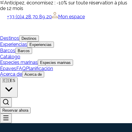
Anticipez, économisez : -10% sur toute réservation à plus
de 12 mois
+33 (0)4 28 70 89 20
Mon espace
Destinos
Destinos
Experiencias
Experiencias
Barcos
Barcos
Catálogo
Especies marinas
Especies marinas
Épaves
FAQ
Planificación
Acerca de
Acerca de
🇪🇸
ES
Reservar ahora