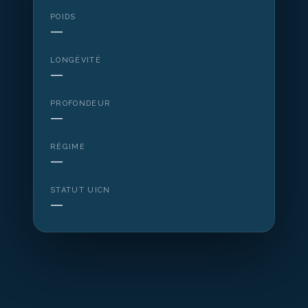
POIDS
—
LONGÉVITÉ
—
PROFONDEUR
—
RÉGIME
—
STATUT UICN
—