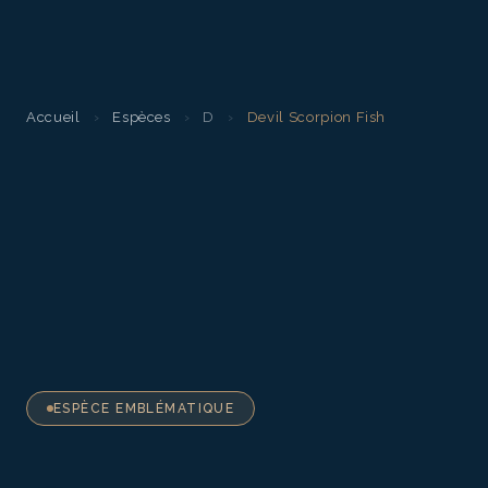
Accueil
›
Espèces
›
D
›
Devil Scorpion Fish
ESPÈCE EMBLÉMATIQUE