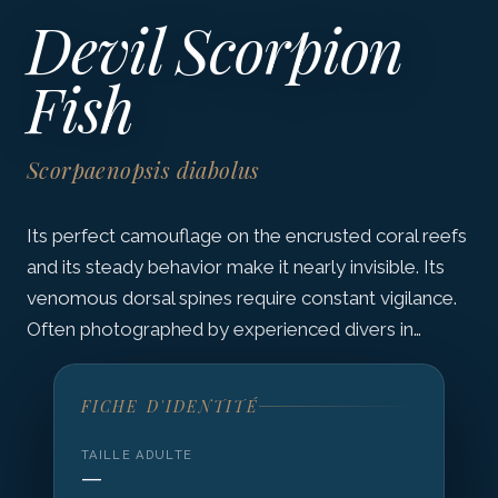
Devil Scorpion
Fish
Scorpaenopsis diabolus
Its perfect camouflage on the encrusted coral reefs
and its steady behavior make it nearly invisible. Its
venomous dorsal spines require constant vigilance.
Often photographed by experienced divers in…
FICHE D'IDENTITÉ
TAILLE ADULTE
—