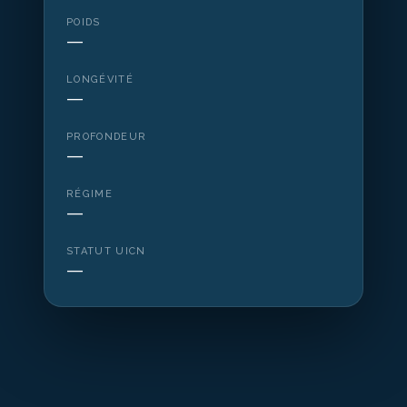
POIDS
—
LONGÉVITÉ
—
PROFONDEUR
—
RÉGIME
—
STATUT UICN
—