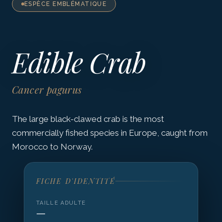
ESPÈCE EMBLÉMATIQUE
Edible Crab
Cancer pagurus
The large black-clawed crab is the most
commercially fished species in Europe, caught from
Morocco to Norway.
FICHE D'IDENTITÉ
TAILLE ADULTE
—