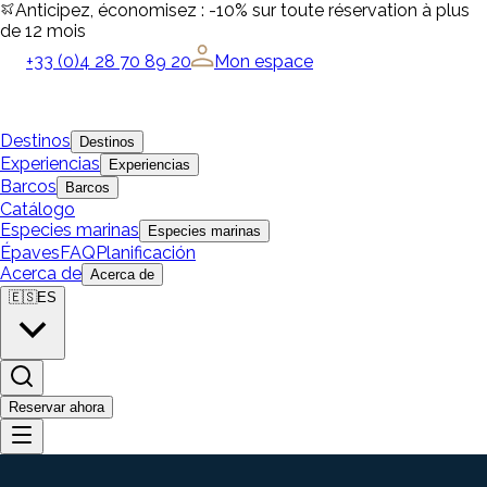
Anticipez, économisez : -10% sur toute réservation à plus
de 12 mois
+33 (0)4 28 70 89 20
Mon espace
Destinos
Destinos
Experiencias
Experiencias
Barcos
Barcos
Catálogo
Especies marinas
Especies marinas
Épaves
FAQ
Planificación
Acerca de
Acerca de
🇪🇸
ES
Reservar ahora