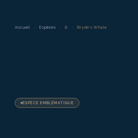
Accueil
›
Espèces
›
B
›
Bryde's Whale
ESPÈCE EMBLÉMATIQUE