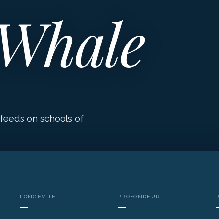
 Whale
 feeds on schools of
LONGÉVITÉ
PROFONDEUR
—
—