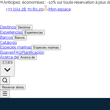
Anticipez, économisez : -10% sur toute réservation à plus 
+33 (0)4 28 70 89 20
Mon espace
Destinos
Destinos
Experiencias
Experiencias
Barcos
Barcos
Catálogo
Especies marinas
Especies marinas
Épaves
FAQ
Planificación
Acerca de
Acerca de
🇪🇸
ES
Reservar ahora