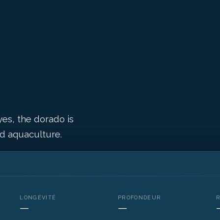
es, the dorado is
d aquaculture.
LONGÉVITÉ
PROFONDEUR
—
—