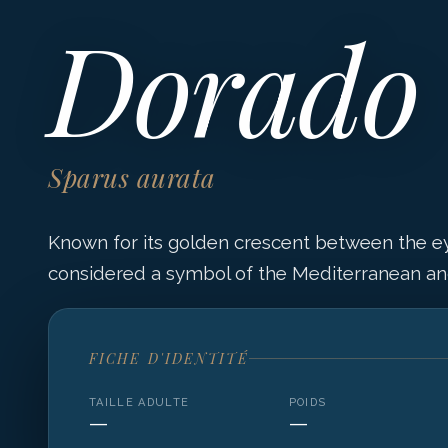
Dorado
Sparus aurata
Known for its golden crescent between the ey
considered a symbol of the Mediterranean an
FICHE D'IDENTITÉ
TAILLE ADULTE
POIDS
—
—