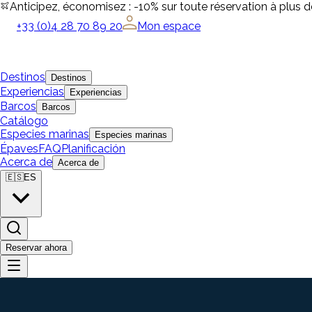
Anticipez, économisez : -10% sur toute réservation à plus 
+33 (0)4 28 70 89 20
Mon espace
Destinos
Destinos
Experiencias
Experiencias
Barcos
Barcos
Catálogo
Especies marinas
Especies marinas
Épaves
FAQ
Planificación
Acerca de
Acerca de
🇪🇸
ES
Reservar ahora