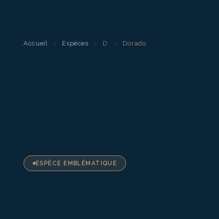
Accueil
›
Espèces
›
D
›
Dorado
ESPÈCE EMBLÉMATIQUE