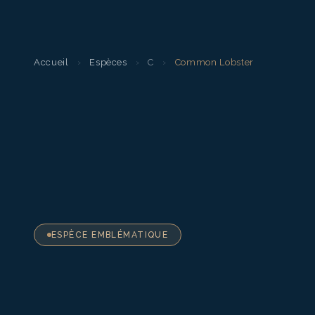
Accueil
›
Espèces
›
C
›
Common Lobster
ESPÈCE EMBLÉMATIQUE