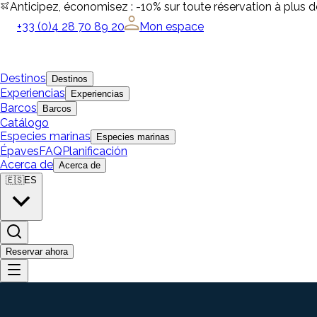
Anticipez, économisez : -10% sur toute réservation à plus 
+33 (0)4 28 70 89 20
Mon espace
Destinos
Destinos
Experiencias
Experiencias
Barcos
Barcos
Catálogo
Especies marinas
Especies marinas
Épaves
FAQ
Planificación
Acerca de
Acerca de
🇪🇸
ES
Reservar ahora