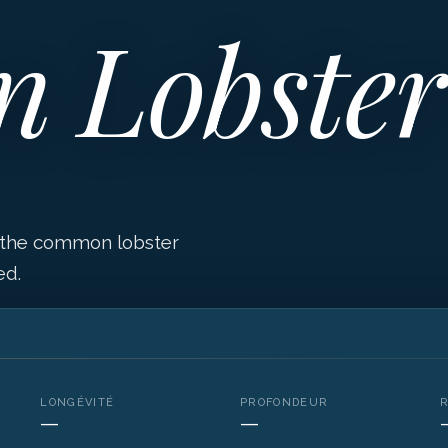
 Lobster
, the common lobster
ed.
LONGÉVITÉ
PROFONDEUR
—
—