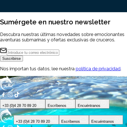
Sumérgete en nuestro
newsletter
Descubra nuestras últimas novedades sobre emocionantes
aventuras submarinas y ofertas exclusivas de cruceros.
Suscribirse
Nos importan tus datos, lee nuestra
política de privacidad
.
+33 (0)4 28 70 89 20
Escríbenos
Encuéntranos
+33 (0)4 28 70 89 20
Escríbenos
Encuéntranos