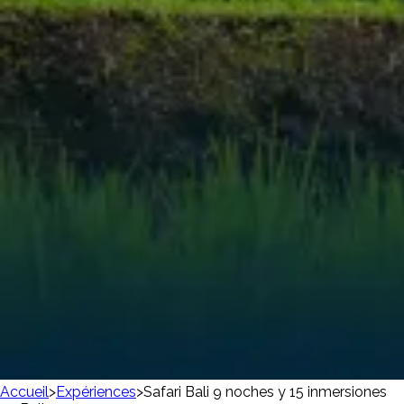
Accueil
>
Expériences
>
Safari Bali 9 noches y 15 inmersiones