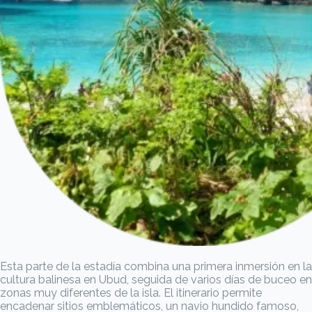
Esta parte de la estadía combina una primera inmersión en la
cultura balinesa en Ubud, seguida de varios días de buceo en
zonas muy diferentes de la isla. El itinerario permite
encadenar sitios emblemáticos, un navio hundido famoso,