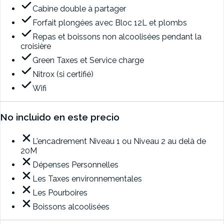
Cabine double à partager
Forfait plongées avec Bloc 12L et plombs
Repas et boissons non alcoolisées pendant la
croisière
Green Taxes et Service charge
Nitrox (si certifié)
Wifi
No incluido en este precio
L'encadrement Niveau 1 ou Niveau 2 au delà de
20M
Dépenses Personnelles
Les Taxes environnementales
Les Pourboires
Boissons alcoolisées