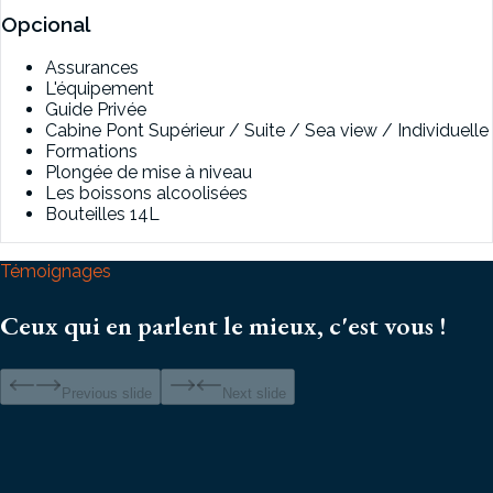
Opcional
Assurances
L'équipement
Guide Privée
Cabine Pont Supérieur / Suite / Sea view / Individuelle
Formations
Plongée de mise à niveau
Les boissons alcoolisées
Bouteilles 14L
Témoignages
Ceux qui en parlent le mieux, c'est vous !
Previous slide
Next slide