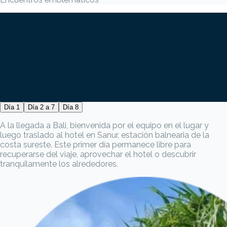
Día 1
Día 2 a 7
Día 8
A la llegada a Bali, bienvenida por el equipo en el lugar y
luego traslado al hotel en Sanur, estación balnearia de la
costa sureste. Este primer día permanece libre para
recuperarse del viaje, aprovechar el hotel o descubrir
tranquilamente los alrededores.