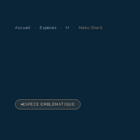
Accueil
›
Espèces
›
M
›
Mako Shark
ESPÈCE EMBLÉMATIQUE