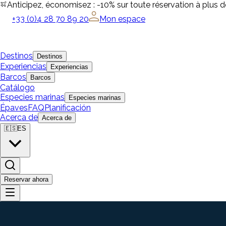
Anticipez, économisez : -10% sur toute réservation à plus 
+33 (0)4 28 70 89 20
Mon espace
Destinos
Destinos
Experiencias
Experiencias
Barcos
Barcos
Catálogo
Especies marinas
Especies marinas
Épaves
FAQ
Planificación
Acerca de
Acerca de
🇪🇸
ES
Reservar ahora