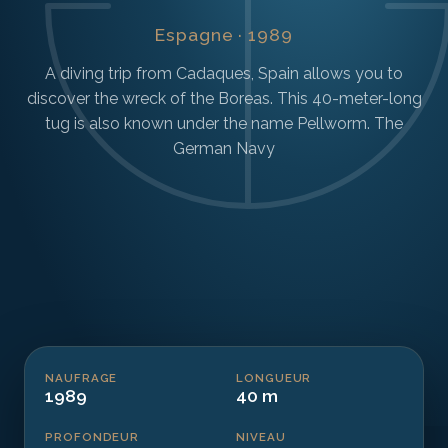
Espagne · 1989
A diving trip from Cadaques, Spain allows you to
discover the wreck of the Boreas. This 40-meter-long
tug is also known under the name Pellworm. The
German Navy
NAUFRAGE
LONGUEUR
1989
40 m
PROFONDEUR
NIVEAU