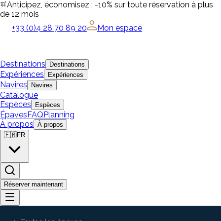
Anticipez, économisez : -10% sur toute réservation à plus
de 12 mois
+33 (0)4 28 70 89 20
Mon espace
Destinations
Destinations
Expériences
Expériences
Navires
Navires
Catalogue
Espèces
Espèces
Épaves
FAQ
Planning
À propos
À propos
🇫🇷
FR
Réserver maintenant