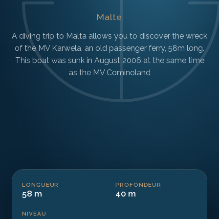
Malte
A diving trip to Malta allows you to discover the wreck
of the MV Karwela, an old passenger ferry, 58m long.
This boat was sunk in August 2006 at the same time
as the MV Cominoland
LONGUEUR
PROFONDEUR
58 m
40 m
NIVEAU