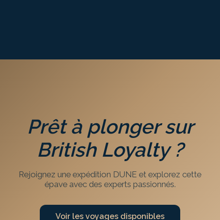
Selon le site — se renseigner auprès de votre
guide DUNE
Prêt à plonger sur
British Loyalty
?
Rejoignez une expédition DUNE et explorez cette
épave avec des experts passionnés.
Voir les voyages disponibles