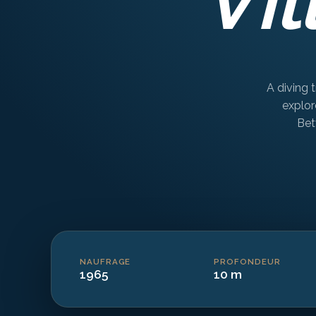
A diving 
explor
Bet
NAUFRAGE
PROFONDEUR
1965
10 m