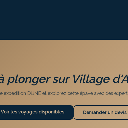
à plonger sur
Village d'
e expédition DUNE et explorez cette épave avec des expert
Voir les voyages disponibles
Demander un devis