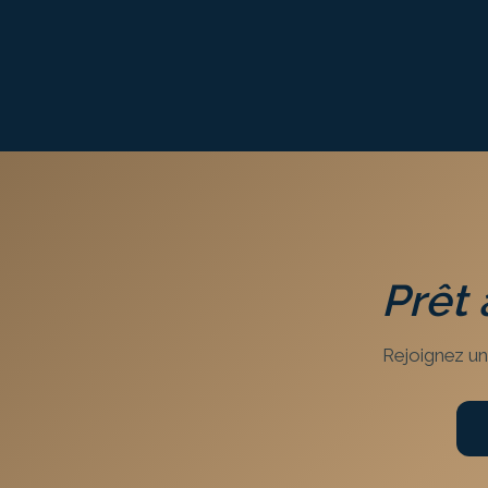
Prêt 
Rejoignez un