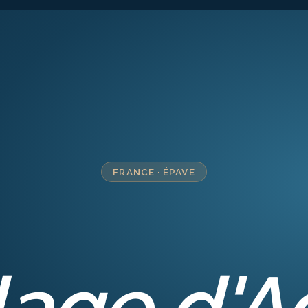
FRANCE
·
ÉPAVE
llage d'A