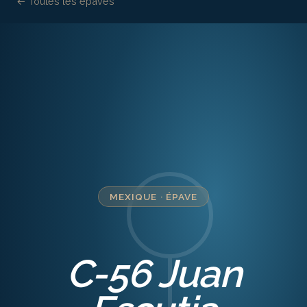
← Toutes les épaves
MEXIQUE
·
ÉPAVE
C-56 Juan