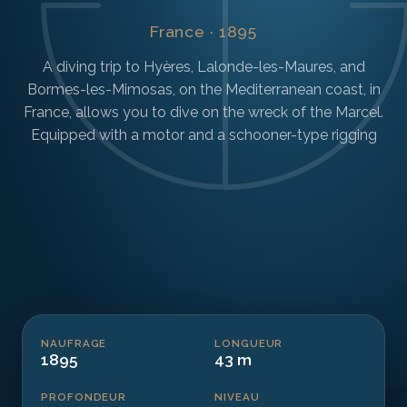
France · 1895
A diving trip to Hyères, Lalonde-les-Maures, and
Bormes-les-Mimosas, on the Mediterranean coast, in
France, allows you to dive on the wreck of the Marcel.
Equipped with a motor and a schooner-type rigging
NAUFRAGE
LONGUEUR
1895
43 m
PROFONDEUR
NIVEAU