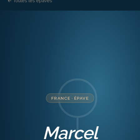
← Toutes les épaves
FRANCE
·
ÉPAVE
Marcel