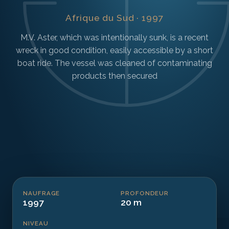
Afrique du Sud · 1997
M.V. Aster, which was intentionally sunk, is a recent
wreck in good condition, easily accessible by a short
boat ride. The vessel was cleaned of contaminating
products then secured
NAUFRAGE
PROFONDEUR
1997
20 m
NIVEAU