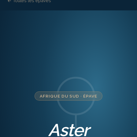
← Toutes les épaves
AFRIQUE DU SUD
·
ÉPAVE
Aster