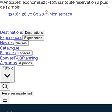
Anticipez, économisez : -10% sur toute réservation à plus
de 12 mois
+33 (0)4 28 70 89 20
Mon espace
Destinations
Destinations
Expériences
Expériences
Navires
Navires
Catalogue
Espèces
Espèces
Épaves
FAQ
Planning
À propos
À propos
🇫🇷
FR
Réserver maintenant