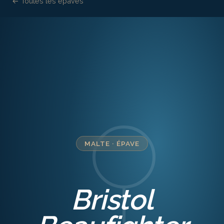
← Toutes les épaves
MALTE
·
ÉPAVE
Bristol