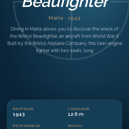
Beaufighter
Malte · 1943
Diving in Malta allows you to discover the wreck of
the Bristol Beaufighter, an aircraft from World War II.
Built by the Bristol Airplane Company, this twin-engine
fighter with two seats, long
NAUFRAGE
LONGUEUR
1943
12.6 m
PROFONDEUR
NIVEAU