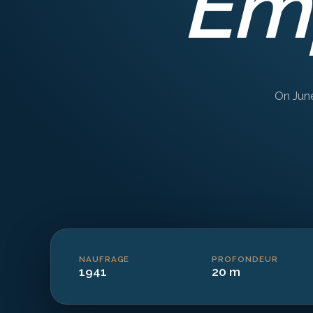
Emp
On June
NAUFRAGE
PROFONDEUR
1941
20 m