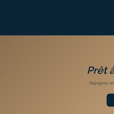
Prêt 
Rejoignez un