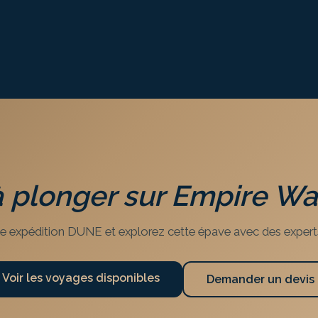
à plonger sur
Empire War
e expédition DUNE et explorez cette épave avec des expert
Voir les voyages disponibles
Demander un devis