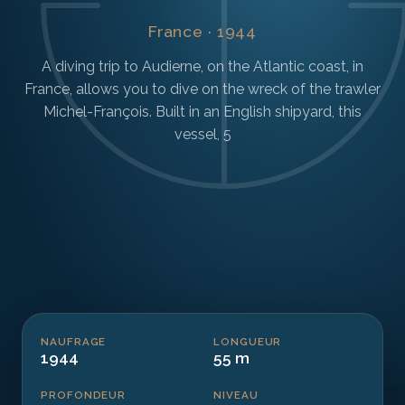
France · 1944
A diving trip to Audierne, on the Atlantic coast, in
France, allows you to dive on the wreck of the trawler
Michel-François. Built in an English shipyard, this
vessel, 5
NAUFRAGE
LONGUEUR
1944
55 m
PROFONDEUR
NIVEAU