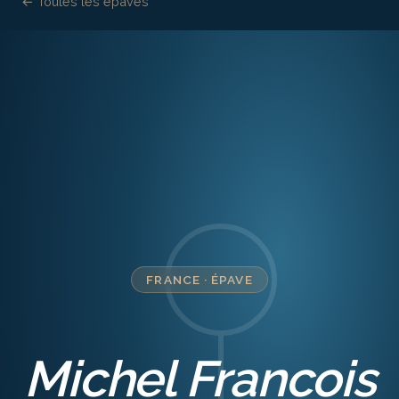
← Toutes les épaves
FRANCE
·
ÉPAVE
Michel Francois