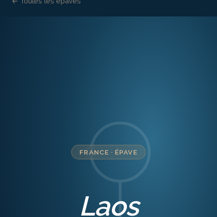
← Toutes les épaves
FRANCE
·
ÉPAVE
Laos