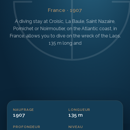
France · 1907
A diving stay at Croisic, La Baule, Saint Nazaire,
Pornichet or Noirmoutier, on the Atlantic coast, in
France, allows you to dive on the wreck of the Laos.
135 m long and
NAUFRAGE
LONGUEUR
1907
135 m
PROFONDEUR
NIVEAU