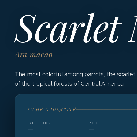
Scarlet
Ara macao
The most colorful among parrots, the scarlet
of the tropical forests of Central America.
FICHE D'IDENTITÉ
TAILLE ADULTE
POIDS
—
—