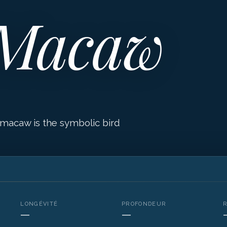
 Macaw
 macaw is the symbolic bird
LONGÉVITÉ
PROFONDEUR
—
—