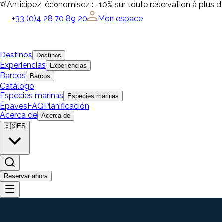
Anticipez, économisez : -10% sur toute réservation à plus 
+33 (0)4 28 70 89 20
Mon espace
Destinos
Destinos
Experiencias
Experiencias
Barcos
Barcos
Catálogo
Especies marinas
Especies marinas
Épaves
FAQ
Planificación
Acerca de
Acerca de
🇪🇸
ES
Reservar ahora