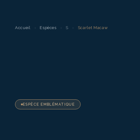
Accueil
›
Espèces
›
S
›
Scarlet Macaw
ESPÈCE EMBLÉMATIQUE