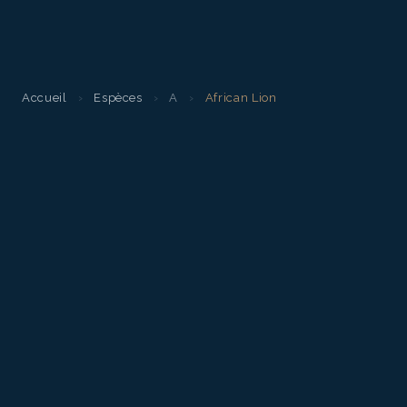
Accueil
›
Espèces
›
A
›
African Lion