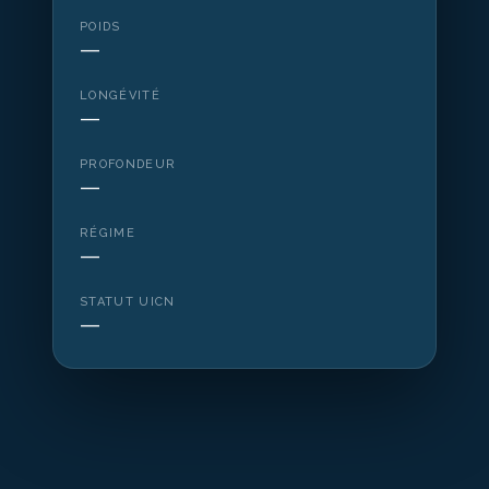
POIDS
—
LONGÉVITÉ
—
PROFONDEUR
—
RÉGIME
—
STATUT UICN
—