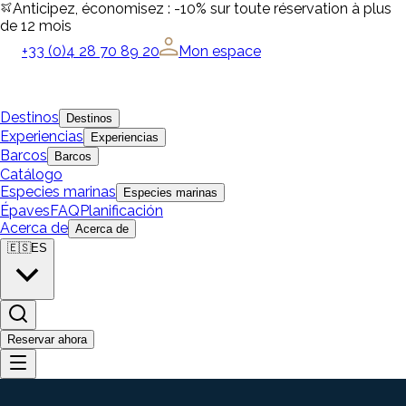
Anticipez, économisez : -10% sur toute réservation à plus
de 12 mois
+33 (0)4 28 70 89 20
Mon espace
Destinos
Destinos
Experiencias
Experiencias
Barcos
Barcos
Catálogo
Especies marinas
Especies marinas
Épaves
FAQ
Planificación
Acerca de
Acerca de
🇪🇸
ES
Reservar ahora