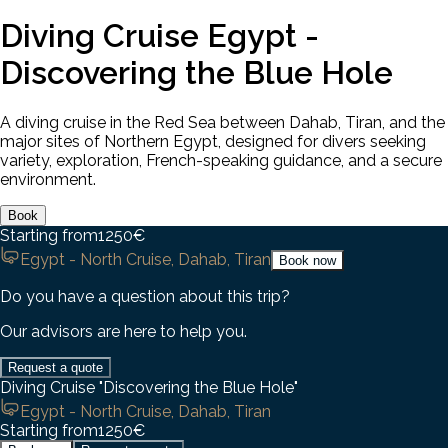
Diving Cruise Egypt -
Discovering the Blue Hole
A diving cruise in the Red Sea between Dahab, Tiran, and the
major sites of Northern Egypt, designed for divers seeking
variety, exploration, French-speaking guidance, and a secure
environment.
Book
Starting from
1250
€
Egypt - North Cruise, Dahab, Tiran
Book now
Do you have a question about this trip?
Our advisors are here to help you.
Request a quote
Diving Cruise "Discovering the Blue Hole"
Egypt - North Cruise, Dahab, Tiran
Starting from
1250
€