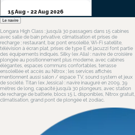
Le navire
Longara High Class : jusqu’à 30 passagers dans 15 cabines
avec salle de bain privative, climatisation et prises de
recharge ; restaurant, bar, pont ensoleillé, Wi-Fi satellite,
télévision à écran plat, prises de type E et jacuzzi font partie
des équipements indiqués. Silky (ex Alia) : navire de croisière
plongée au positionnement plus moderne, avec cabines
élégantes, espaces communs confortables, terrasse
ensoleillée et accès au Nitrox ; les services affichés
mentionnent aussi salon / espace TV, sound system et jeux
de société. Titan (ex Jessica) : navire inauguré en 2009, 39
mètres de long, capacité jusqu’à 30 plongeurs, avec station
de recharge de batterie, blocs 15 L disponibles, Nitrox gratuit,
climatisation, grand pont de plongée et zodiac.