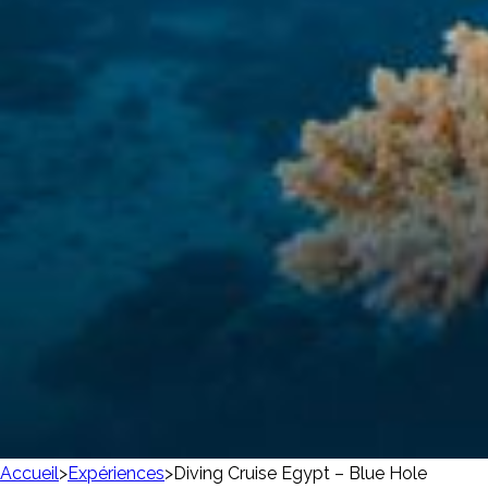
Accueil
>
Expériences
>
Diving Cruise Egypt – Blue Hole