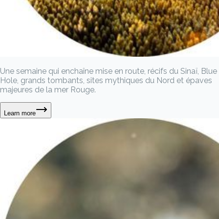
Une semaine qui enchaîne mise en route, récifs du Sinaï, Blue
Hole, grands tombants, sites mythiques du Nord et épaves
majeures de la mer Rouge.
Learn more