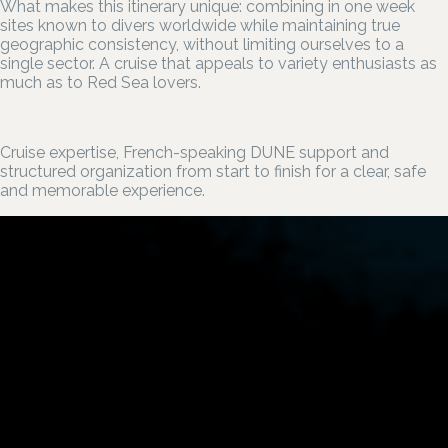
What makes this itinerary unique: combining in one week
sites known to divers worldwide while maintaining true
geographic consistency, without limiting ourselves to a
single sector. A cruise that appeals to variety enthusiasts as
much as to Red Sea lovers.
Cruise expertise, French-speaking DUNE support and
structured organization from start to finish for a clear, safe
and memorable experience.