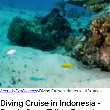
Accueil
>
Expériences
>
Diving Cruise Indonesia – Wallacea
Diving Cruise in Indonesia -