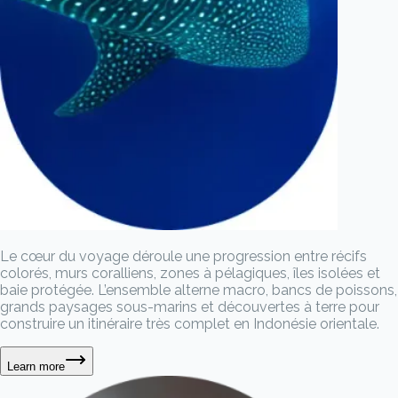
Le cœur du voyage déroule une progression entre récifs
colorés, murs coralliens, zones à pélagiques, îles isolées et
baie protégée. L’ensemble alterne macro, bancs de poissons,
grands paysages sous-marins et découvertes à terre pour
construire un itinéraire très complet en Indonésie orientale.
Learn more