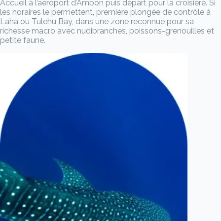
Accueil à l’aéroport d’Ambon puis départ pour la croisière. Si
les horaires le permettent, première plongée de contrôle à
Laha ou Tulehu Bay, dans une zone reconnue pour sa
richesse macro avec nudibranches, poissons-grenouilles et
petite faune.