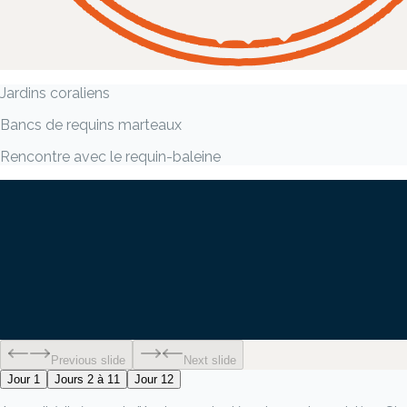
Jardins coraliens
Bancs de requins marteaux
Rencontre avec le requin-baleine
Previous slide
Next slide
Jour 1
Jours 2 à 11
Jour 12