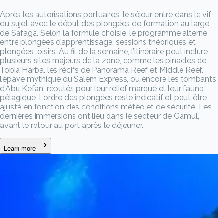
Après les autorisations portuaires, le séjour entre dans le vif
du sujet avec le début des plongées de formation au large
de Safaga. Selon la formule choisie, le programme alterne
entre plongées d’apprentissage, sessions théoriques et
plongées loisirs. Au fil de la semaine, l’itinéraire peut inclure
plusieurs sites majeurs de la zone, comme les pinacles de
Tobia Harba, les récifs de Panorama Reef et Middle Reef,
l’épave mythique du Salem Express, ou encore les tombants
d’Abu Kefan, réputés pour leur relief marqué et leur faune
pélagique. L’ordre des plongées reste indicatif et peut être
ajusté en fonction des conditions météo et de sécurité. Les
dernières immersions ont lieu dans le secteur de Gamul,
avant le retour au port après le déjeuner.
Learn more