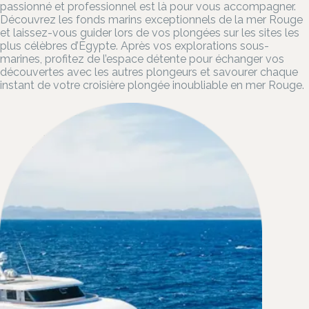
passionné et professionnel est là pour vous accompagner.
Découvrez les fonds marins exceptionnels de la mer Rouge
et laissez-vous guider lors de vos plongées sur les sites les
plus célèbres d’Égypte. Après vos explorations sous-
marines, profitez de l’espace détente pour échanger vos
découvertes avec les autres plongeurs et savourer chaque
instant de votre croisière plongée inoubliable en mer Rouge.