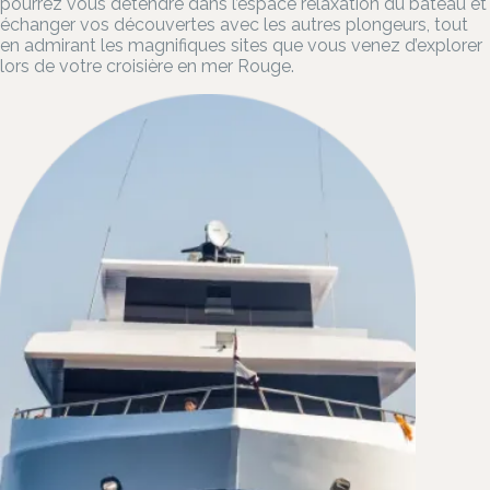
pourrez vous détendre dans l’espace relaxation du bateau et
échanger vos découvertes avec les autres plongeurs, tout
en admirant les magnifiques sites que vous venez d’explorer
lors de votre croisière en mer Rouge.