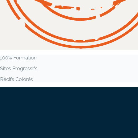
100% Formation
Sites Progressifs
Récifs Colorés