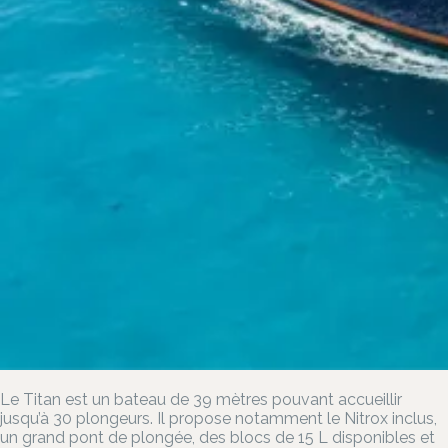
Le Titan est un bateau de 39 mètres pouvant accueillir
jusqu’à 30 plongeurs. Il propose notamment le Nitrox inclus,
un grand pont de plongée, des blocs de 15 L disponibles et