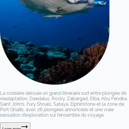
La croisière déroule un grand itinéraire sud entre plongée de
réadaptation, Daedalus, Rocky, Zabargad, Elba, Abu Fendira,
Saint John’s, Fury Shoals, Sataya, Elphinstone et la zone de
Port Ghalib, avec 26 plongées annoncées et une vraie
sensation d’exploration sur l’ensemble du voyage.
Learn more