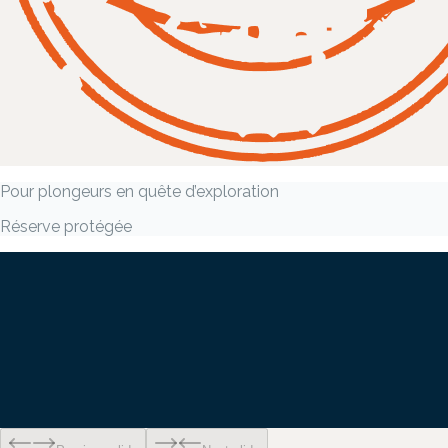
Pour plongeurs en quête d’exploration
Réserve protégée