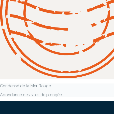
Condensé de la Mer Rouge
Abondance des sites de plongée