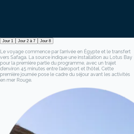
Jour 1
Jour 2 à 7
Jour 8
Le voyage commence par l’arrivée en Égypte et le transfert
vers Safaga. La source indique une installation au Lotus Bay
pour la première partie du programme, avec un trajet
d’environ 45 minutes entre l’aéroport et l’hôtel. Cette
première journée pose le cadre du séjour avant les activités
en mer Rouge.