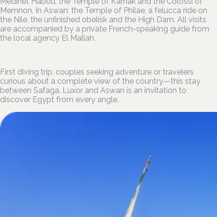
Medinet Habou, the Temple of Karnak and the Colossi of
Memnon. In Aswan: the Temple of Philae, a felucca ride on
the Nile, the unfinished obelisk and the High Dam. All visits
are accompanied by a private French-speaking guide from
the local agency El Mallah.
First diving trip, couples seeking adventure or travelers
curious about a complete view of the country—this stay
between Safaga, Luxor and Aswan is an invitation to
discover Egypt from every angle.