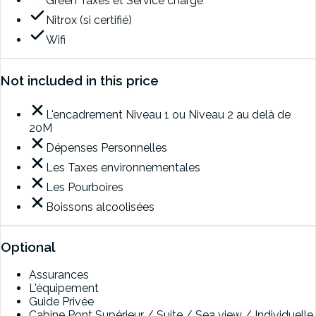
Green Taxes et Service charge
Nitrox (si certifié)
Wifi
Not included in this price
L'encadrement Niveau 1 ou Niveau 2 au delà de
20M
Dépenses Personnelles
Les Taxes environnementales
Les Pourboires
Boissons alcoolisées
Optional
Assurances
L'équipement
Guide Privée
Cabine Pont Supérieur / Suite / Sea view / Individuelle