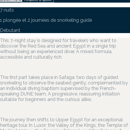
7 nuits
1 plongée et 2 journées de snorkeling guidé
Débutant
This 7-night stay is designed for travelers who want to
discover the Red Sea and ancient Egypt in a single trip
without being an experienced diver. A mixed formula,
accessible and culturally rich.
The first part takes place in Safaga: two days of guided
snorkeling to observe the seabed gently, complemented by
an individual diving baptism supervised by the French-
speaking DUNE team. A progressive, reassuring initiation
suitable for beginners and the curious alike.
The journey then shifts to Upper Egypt for an exceptional
heritage tour. In Luxor: the Valley of the Kings, the Temple of