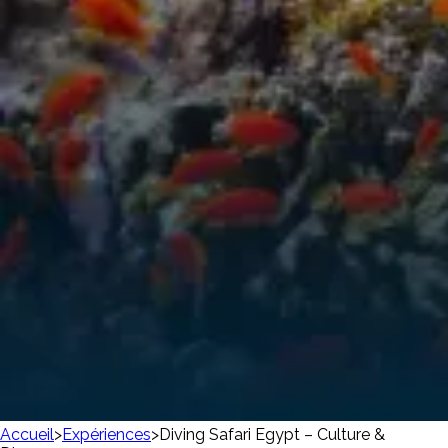
Accueil
>
Expériences
>
Diving Safari Egypt – Culture &