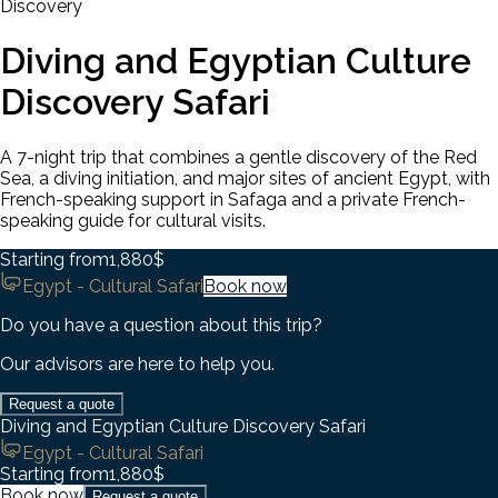
Discovery
Diving and Egyptian Culture
Discovery Safari
A 7-night trip that combines a gentle discovery of the Red
Sea, a diving initiation, and major sites of ancient Egypt, with
French-speaking support in Safaga and a private French-
speaking guide for cultural visits.
Starting from
1,880$
Egypt - Cultural Safari
Book now
Do you have a question about this trip?
Our advisors are here to help you.
Request a quote
Diving and Egyptian Culture Discovery Safari
Egypt - Cultural Safari
Starting from
1,880$
Book now
Request a quote