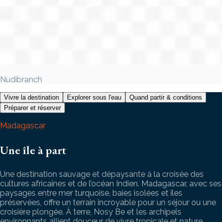
Nudibranch
Vivre la destination
Explorer sous l'eau
Quand partir & conditions
Préparer et réserver
Madagascar
Une île à part
Une destination sauvage et dépaysante à la croisée des
cultures africaines et de l’océan Indien. Madagascar, avec ses
paysages entre mer turquoise, baies isolées et îles
préservées, offre un terrain incroyable pour un séjour ou une
croisière plongée. À terre, Nosy Be et les archipels
environnants allient douceur de vivre tropicale et nature