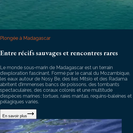
Plongée à Madagascar
Entre récifs sauvages et rencontres rares
Le monde sous‑marin de Madagascar est un terrain
d’exploration fascinant. Formé par le canal du Mozambique,
les eaux autour de Nosy Be, des îles Mitsio et des Radama
abritent d’immenses bancs de poissons, des tombants
spectaculaires, des coraux colorés et une multitude
d’espèces marines : tortues, raies mantas, requins‑baleines et
pélagiques variés.
En savoir plus