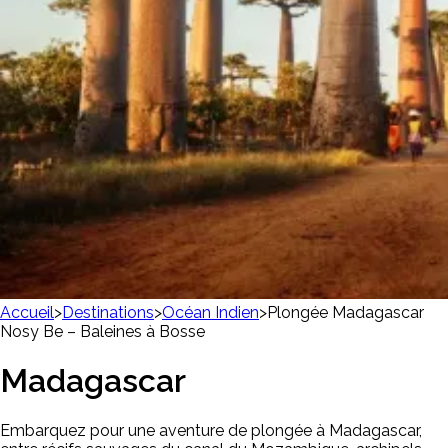
Accueil
>
Destinations
>
Océan Indien
>
Plongée Madagascar
Nosy Be – Baleines à Bosse
Madagascar
Embarquez pour une aventure de plongée à Madagascar,