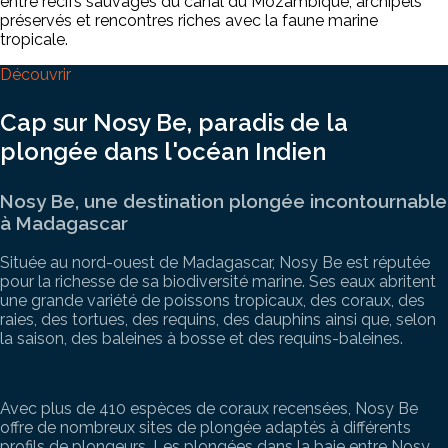
entre récifs sauvages du canal du Mozambique, archipels
préservés et rencontres riches avec la faune marine
tropicale.
Découvrir
Cap sur Nosy Be, paradis de la
plongée dans l'océan Indien
Nosy Be, une destination plongée incontournable
à Madagascar
Située au nord-ouest de
Madagascar
,
Nosy Be
est réputée
pour la richesse de sa biodiversité marine. Ses eaux abritent
une grande variété de poissons tropicaux, des coraux, des
raies, des tortues, des requins, des dauphins ainsi que, selon
la saison, des baleines à bosse et des requins-baleines.
Avec plus de 410 espèces de coraux recensées, Nosy Be
offre de nombreux sites de plongée adaptés à différents
profils de plongeurs. Les plongées dans la baie entre Nosy