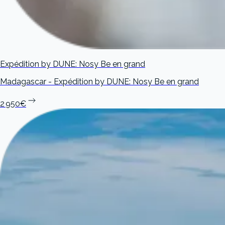
Expédition by DUNE: Nosy Be en grand
Madagascar - Expédition by DUNE: Nosy Be en grand
2 950€