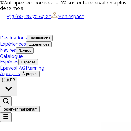
Anticipez, économisez : -10% sur toute réservation à plus
de 12 mois
+33 (0)4 28 70 89 20
Mon espace
Destinations
Destinations
Expériences
Expériences
Navires
Navires
Catalogue
Espèces
Espèces
Épaves
FAQ
Planning
À propos
À propos
🇫🇷
FR
Réserver maintenant