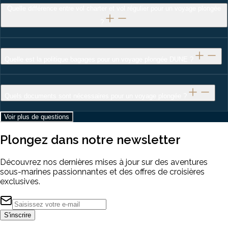
Quelle différence entre vol charter et vol régulier pour un voyage plongée
?
Quelle est la politique bagages pour un voyage plongée DUNE ?
Quels documents sont nécessaires pour un voyage plongée ?
Voir plus de questions
Plongez dans notre
newsletter
Découvrez nos dernières mises à jour sur des aventures
sous-marines passionnantes et des offres de croisières
exclusives.
S'inscrire