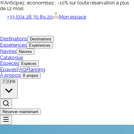
Anticipez, économisez : -10% sur toute réservation à plus
de 12 mois
+33 (0)4 28 70 89 20
Mon espace
Destinations
Destinations
Expériences
Expériences
Navires
Navires
Catalogue
Espèces
Espèces
Épaves
FAQ
Planning
À propos
À propos
🇫🇷
FR
Réserver maintenant